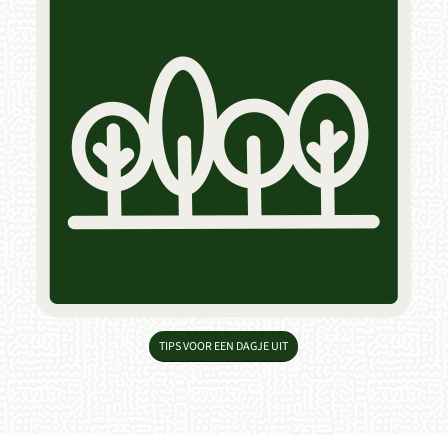
TIPS VOOR EEN DAGJE UIT