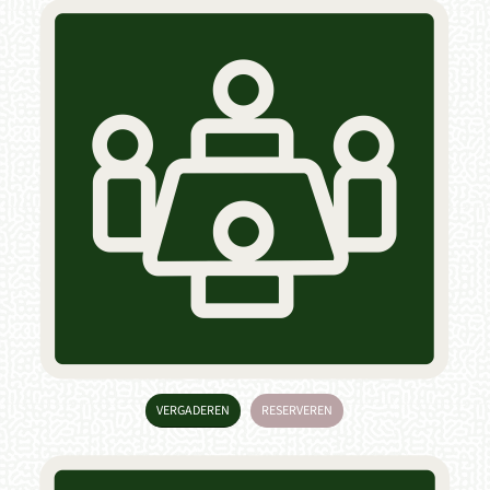
VERGADEREN
RESERVEREN