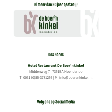
Al meer dan 90 jaar gastvrij!
Ons Adres
Hotel Restaurant De Boer’nkinkel
Middenweg 7 | 7351BA Hoenderloo
T: 0031 (0)55-3781256 | M: info@boerenkinkel.nl
Volg ons op Social Media