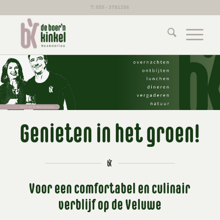
T: 055 - 3781256
Genieten in het groen!
Voor een comfortabel en culinair
verblijf op de Veluwe