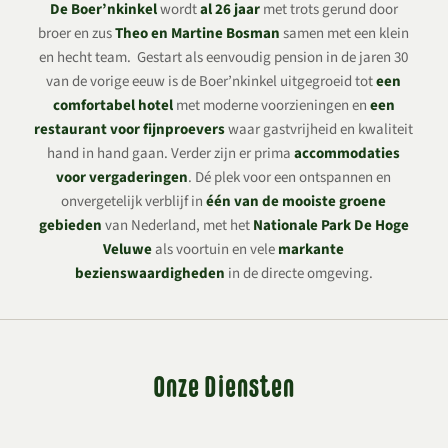
De Boer’nkinkel
wordt
al 26 jaar
met trots gerund door
broer en zus
Theo en Martine Bosman
samen met een klein
en hecht team. Gestart als eenvoudig pension in de jaren 30
van de vorige eeuw is de Boer’nkinkel uitgegroeid tot
een
comfortabel hotel
met moderne voorzieningen en
een
restaurant voor fijnproevers
waar gastvrijheid en kwaliteit
hand in hand gaan. Verder zijn er prima
accommodaties
voor vergaderingen
. Dé plek voor een ontspannen en
onvergetelijk verblijf in
één van de mooiste groene
gebieden
van Nederland, met het
Nationale Park De Hoge
Veluwe
als voortuin en vele
markante
bezienswaardigheden
in de directe omgeving.
Onze Diensten