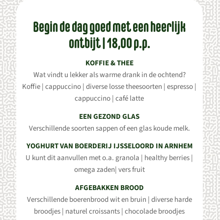
Begin de dag goed met een heerlijk
ontbijt | 18,00 p.p.
KOFFIE & THEE
Wat vindt u lekker als warme drank in de ochtend?
Koffie | cappuccino | diverse losse theesoorten | espresso |
cappuccino | café latte
EEN GEZOND GLAS
Verschillende soorten sappen of een glas koude melk.
YOGHURT VAN BOERDERIJ IJSSELOORD IN ARNHEM
U kunt dit aanvullen met o.a. granola | healthy berries |
omega zaden| vers fruit
AFGEBAKKEN BROOD
Verschillende boerenbrood wit en bruin | diverse harde
broodjes | naturel croissants | chocolade broodjes