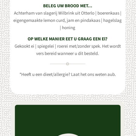
BELEG UW BROOD MET…
Achterham van slagerij Wilbrink uit Otterlo | boerenkaas |
eigengemaakte lemon curd, jam en pindakaas | hagelslag
| honing
OP WELKE MANIER EET U GRAAG EEN El?
Gekookt ei | spiegelei | roerei met/zonder spek. Het wordt
vers bereid wanneer u dit besteld.
*Heeft u een dieet/allergie? Laat het ons weten aub.