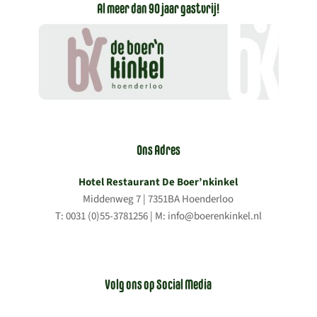
Al meer dan 90 jaar gastvrij!
Ons Adres
Hotel Restaurant De Boer’nkinkel
Middenweg 7 | 7351BA Hoenderloo
T: 0031 (0)55-3781256 | M: info@boerenkinkel.nl
Volg ons op Social Media